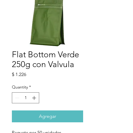
Flat Bottom Verde
250g con Valvula
Price
$ 1.226
Quantity
*
Agregar
Paquete por 50 unidades.