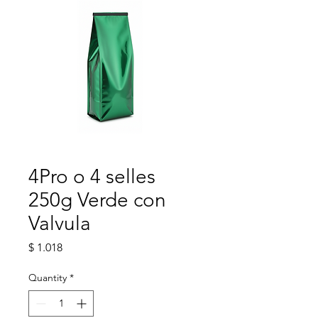
4Pro o 4 selles
250g Verde con
Valvula
Price
$ 1.018
Quantity
*